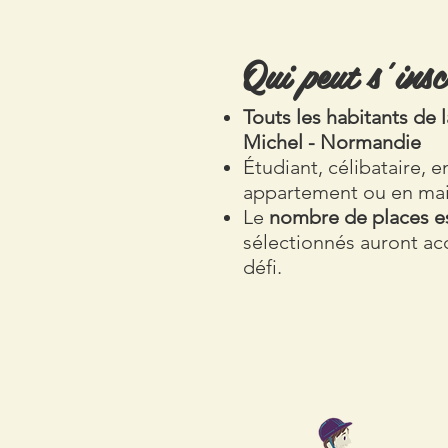
Qui peut s’insc
Touts les habitants d
Michel - Normandie
Étudiant, célibataire, e
appartement ou en ma
Le
nombre de places es
sélectionnés auront acc
défi.