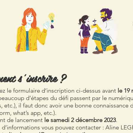
nt s’inscrire ?
z le formulaire d’inscription ci-dessus avant
le 19
beaucoup d’étapes du défi passent par le numériqu
 etc.), il faut donc avoir une bonne connaissance 
orm, what’s app, etc.).
nt de lancement
l
e
samedi 2 décembre 2023
.
s d’informations vous pouvez contacter : Aline L