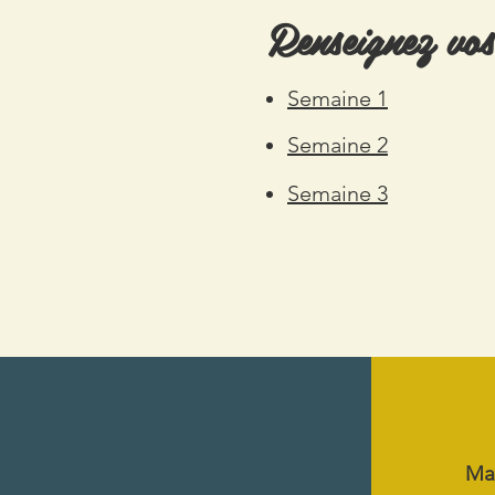
Renseignez vos
Semaine 1
Semaine 2
Semaine 3
Ma