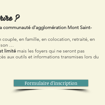
rire ?
e la communauté d’agglomération Mont Saint-
n couple, en famille, en colocation, retraité, en
ison …
t limité
mais les foyers qui ne seront pas
ès aux outils et informations transmises lors du
Formulaire d'inscription