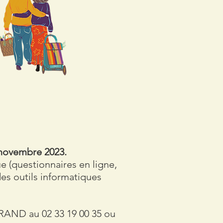
 novembre
2023.
e (questionnaires en ligne,
des outils informatiques
EGRAND au
02 33 19 00 35
ou