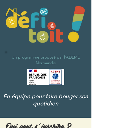
Un programme proposé par l'ADEME
Normandie
En équipe pour faire bouger son
quotidien
Qui peut s’inscrire ?