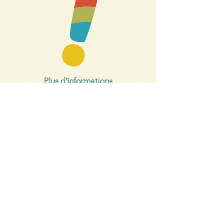
Plus d'informations
Renseignez vos mesures ici :
Semaine 1
Semaine 2
Semaine 3
Contact