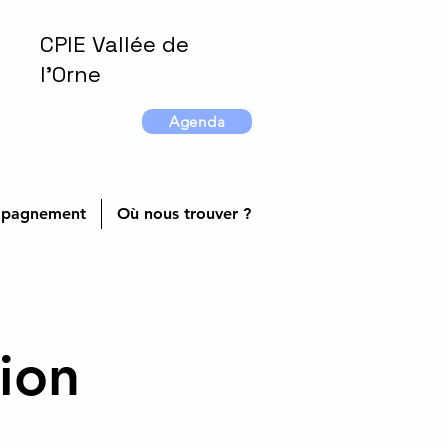
CPIE Vallée de
l'Orne
Agenda
ompagnement
Où nous trouver ?
ion