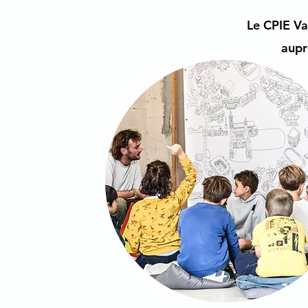
Le CPIE Va
aupr