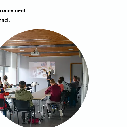
vironnement
nnel.