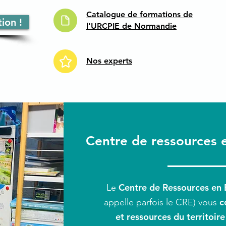
Catalogue de formations de
ion !
l'URCPIE de Normandie
Nos experts
Centre de ressources
Centre de Ressources en
Le
co
appelle parfois le CRE) vous
et ressources du territoire