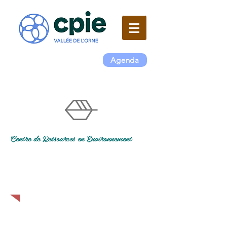
Agenda
Centre de Ressources en Environnement
Approche thématique