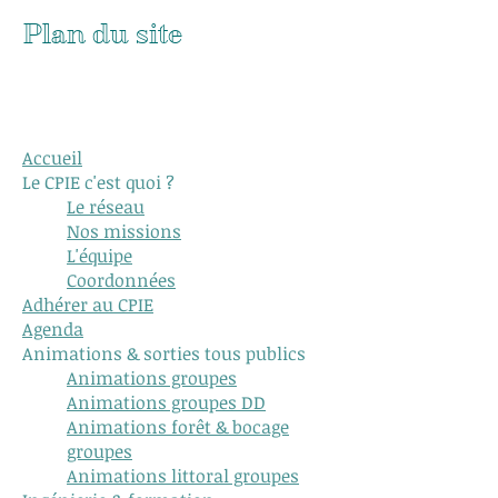
Plan du site
Page
précédente
Accueil
Le CPIE c'est quoi ?
Le réseau
Nos missions
L'équipe
Coordonnées
Adhérer au CPIE
Agenda
Animations & sorties tous publics
Animations groupes
Animations groupes DD
Animations forêt & bocage
groupes
Animations littoral groupes